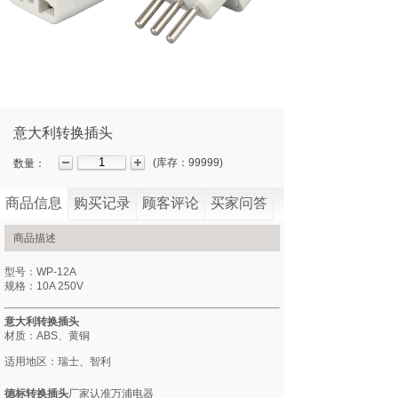
意大利转换插头
(
库存：
99999
)
数量：
商品信息
购买记录
顾客评论
买家问答
商品描述
型号：WP-12A
规格：10A 250V
意大利转换插头
材质：ABS、黄铜
适用地区：瑞士、智利
德标转换插头
厂家认准万浦电器