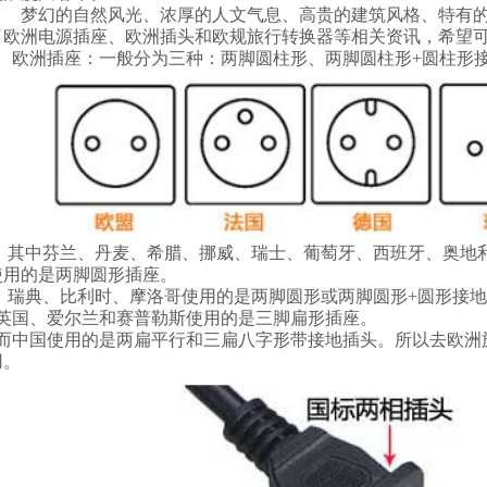
梦幻的自然风光、浓厚的人文气息、高贵的建筑风格、特有的
了欧洲电源插座、欧洲插头和欧规旅行转换器等相关资讯，希望
欧洲插座：一般分为三种：两脚圆柱形、两脚圆柱形+圆柱形
其中芬兰、丹麦、希腊、挪威、瑞士、葡萄牙、西班牙、奥地利
使用的是两脚圆形插座。
瑞典、比利时、摩洛哥使用的是两脚圆形或两脚圆形+圆形接地
英国、爱尔兰和赛普勒斯使用的是三脚扁形插座。
而中国使用的是两扁平行和三扁八字形带接地插头。
所以去欧洲
用。