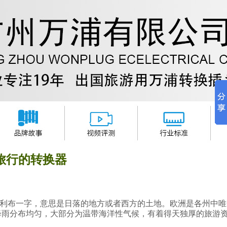
旅行的转换器
利布一字，意思是日落的地方或者西方的土地。欧洲是各州中唯
降雨分布均匀，大部分为温带海洋性气候，有着得天独厚的旅游