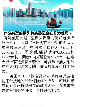
什么类型的插头转换器适合在香港使用？
香港使用的是G型插头插座（英式电源插
座插头）：香港13A插头有三个矩形尖头，
成等腰三角形，中间接地插销为4*8mm和
22.7mm长。零火线插销为4*6.35mm和
17.7mm长，两者中心间距为22.2mm。在零
火线上有绝缘保护套管，可以防止插头部分
在插入使用时候，防止插头裸露发生触电危
险。
英国BS1363标准要求对所有电源连接
使用带接地的和带保险丝的插头。
所以如果
有到香港旅行或出差的商务人士，在携带英
式转换插头的时候，必须符合标准。