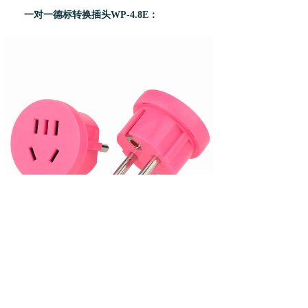
一对一德标转换插头WP-4.8E：
新国标转德标插头，标准的安规插座孔，符
合国家电器安全要求，德标的4.8mm插头，可以
完美贴合韩国的4.8mm插座，不容易松动。另外
自带了接地线，用电安全有保障。