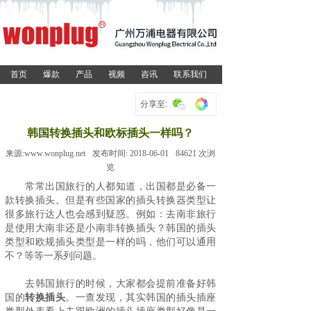
首页
爆款
产品
视频
咨讯
联系我们
分享至:
韩国转换插头和欧标插头一样吗？
来源:
www.wonplug.net
发布时间:
2018-06-01
84621
次浏
览
常常出国旅行的人都知道，出国都是必备一
款转换插头。但是有些国家的插头转换器类型让
很多旅行达人也会感到疑惑。例如：去南非旅行
是使用大南非还是小南非转换插头？韩国的插头
类型和欧规插头类型是一样的吗，他们可以通用
不？等等一系列问题。
去韩国旅行的时候，大家都会提前准备好韩
国的
转换插头
。一查发现，其实韩国的插头插座