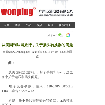
首页
爆款
产品
视频
咨讯
联系我们
分享至:
从美国到法国旅行，关于插头转换器的问题
来源:
www.wonplug.net
发布时间:
2018-07-19
6896
次浏
览
问：
从美国到法国旅行，带了手机和Ipad，这里
有个关于电压和插头问题。
电子设备参数：输入：110-240V 50/60Hz
1.0A，输出：5V=＝1A
所以，是不是只需带插头转换器，无需带变