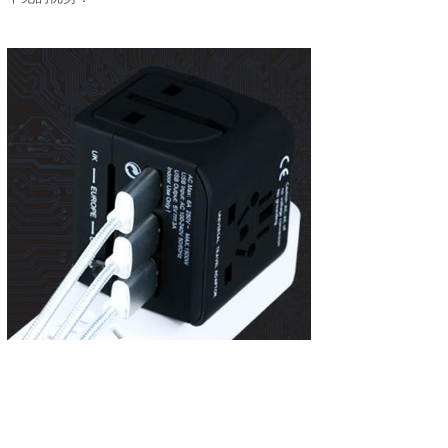
内部使用了智能芯片自动识别装置，能自动
匹配电流给手机（1A），平板（2.1A）充电，不
损伤电池，充电更快更安全。