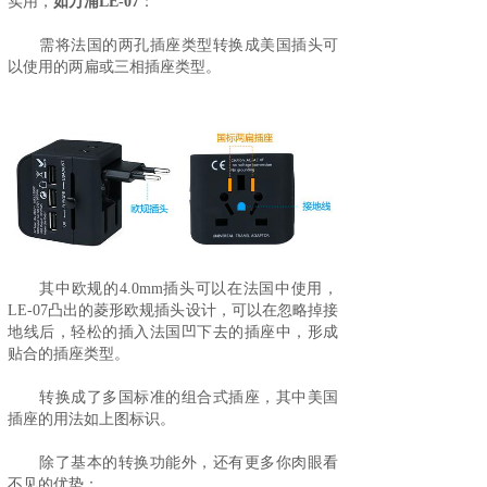
实用，
如
万浦LE-07
：
需将法国的两孔插座类型转换成美国插头可
以使用的两扁或三相插座类型。
其中欧规的4.0mm插头可以在法国中使用，
LE-07凸出的菱形欧规插头设计，可以在忽略掉接
地线后，轻松的插入法国凹下去的插座中，形成
贴合的插座类型。
转换成了多国标准的组合式插座，其中美国
插座的用法如上图标识。
除了基本的转换功能外，还有更多你肉眼看
不见的优势：